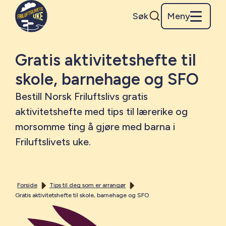
Søk
Meny
Gratis aktivitetshefte til
skole, barnehage og SFO
Bestill Norsk Friluftslivs gratis
aktivitetshefte med tips til lærerike og
morsomme ting å gjøre med barna i
Friluftslivets uke.
Forside
Tips til deg som er arrangør
Gratis aktivitetshefte til skole, barnehage og SFO